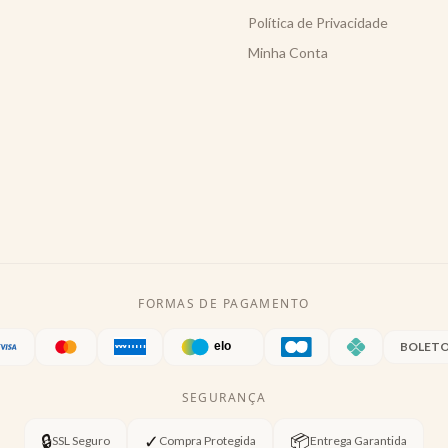
Política de Privacidade
Minha Conta
FORMAS DE PAGAMENTO
BOLET
SEGURANÇA
🔒
✓
📦
SSL Seguro
Compra Protegida
Entrega Garantida