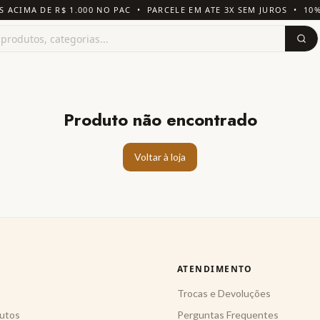
S ACIMA DE R$ 1.000 NO PAC • PARCELE EM ATE 3X SEM JUROS • 10
Produto não encontrado
Voltar à loja
ATENDIMENTO
Trocas e Devoluções
utos
Perguntas Frequentes