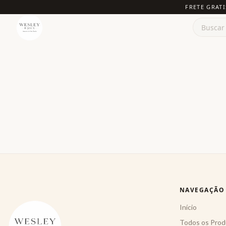
FRETE GRATI
NAVEGAÇÃO
Início
Todos os Prod