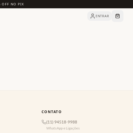
% OFF NO PIX
ENTRAR
CONTATO
(11) 94518-9988
WhatsApp e Ligações