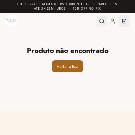
FRETE GRATIS ACIMA DE R$ 1.000 NO PAC • PARCELE EM
ATE 3X SEM JUROS • 10% OFF NO PIX
Produto não encontrado
Voltar à loja