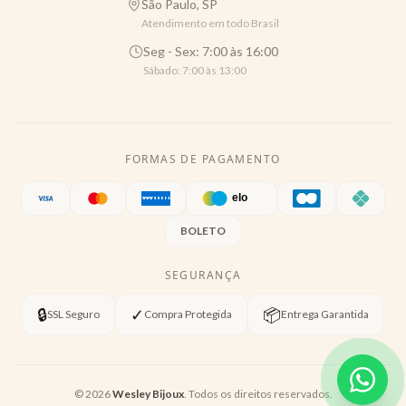
São Paulo, SP
Atendimento em todo Brasil
Seg - Sex: 7:00 às 16:00
Sábado: 7:00 às 13:00
FORMAS DE PAGAMENTO
BOLETO
SEGURANÇA
🔒
✓
📦
SSL Seguro
Compra Protegida
Entrega Garantida
©
2026
Wesley Bijoux
. Todos os direitos reservados.