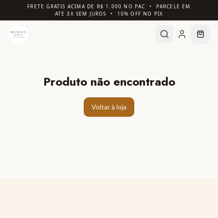
FRETE GRATIS ACIMA DE R$ 1.000 NO PAC • PARCELE EM
ATE 3X SEM JUROS • 10% OFF NO PIX
Produto não encontrado
Voltar à loja