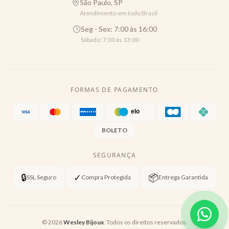
São Paulo, SP
Atendimento em todo Brasil
Seg - Sex: 7:00 às 16:00
Sábado: 7:00 às 13:00
FORMAS DE PAGAMENTO
BOLETO
SEGURANÇA
🔒
✓
📦
SSL Seguro
Compra Protegida
Entrega Garantida
©
2026
Wesley Bijoux
. Todos os direitos reservados.