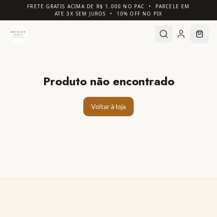
FRETE GRATIS ACIMA DE R$ 1.000 NO PAC • PARCELE EM
ATE 3X SEM JUROS • 10% OFF NO PIX
Produto não encontrado
Voltar à loja