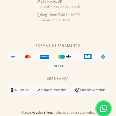
São Paulo, SP
Atendimento em todo Brasil
Seg - Sex: 7:00 às 16:00
Sábado: 7:00 às 13:00
FORMAS DE PAGAMENTO
BOLETO
SEGURANÇA
🔒
✓
📦
SSL Seguro
Compra Protegida
Entrega Garantida
©
2026
Wesley Bijoux
. Todos os direitos reservados.