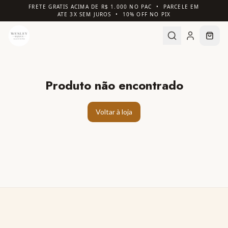
FRETE GRATIS ACIMA DE R$ 1.000 NO PAC • PARCELE EM
ATE 3X SEM JUROS • 10% OFF NO PIX
Produto não encontrado
Voltar à loja