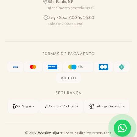
São Paulo, SP
Atendimento em todo Brasil
Seg - Sex: 7:00 às 16:00
Sábado: 7:00 às 13:00
FORMAS DE PAGAMENTO
BOLETO
SEGURANÇA
🔒
✓
📦
SSL Seguro
Compra Protegida
Entrega Garantida
©
2026
Wesley Bijoux
. Todos os direitos reservados.