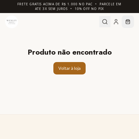
FRETE GRATIS ACIMA DE R$ 1.000 NO PAC • PARCELE EM
ATE 3X SEM JUROS • 10% OFF NO PIX
Produto não encontrado
Voltar à loja