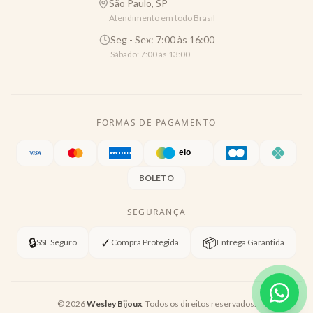
São Paulo, SP
Atendimento em todo Brasil
Seg - Sex: 7:00 às 16:00
Sábado: 7:00 às 13:00
FORMAS DE PAGAMENTO
BOLETO
SEGURANÇA
🔒
✓
📦
SSL Seguro
Compra Protegida
Entrega Garantida
©
2026
Wesley Bijoux
. Todos os direitos reservados.