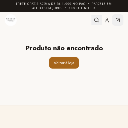
FRETE GRATIS ACIMA DE R$ 1.000 NO PAC • PARCELE EM
ATE 3X SEM JUROS • 10% OFF NO PIX
Produto não encontrado
Voltar à loja