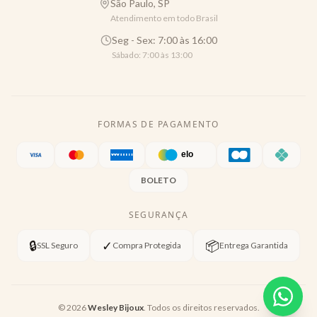
São Paulo, SP
Atendimento em todo Brasil
Seg - Sex: 7:00 às 16:00
Sábado: 7:00 às 13:00
FORMAS DE PAGAMENTO
BOLETO
SEGURANÇA
🔒
✓
📦
SSL Seguro
Compra Protegida
Entrega Garantida
©
2026
Wesley Bijoux
. Todos os direitos reservados.