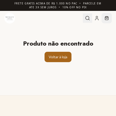
FRETE GRATIS ACIMA DE R$ 1.000 NO PAC • PARCELE EM
ATE 3X SEM JUROS • 10% OFF NO PIX
Produto não encontrado
Voltar à loja