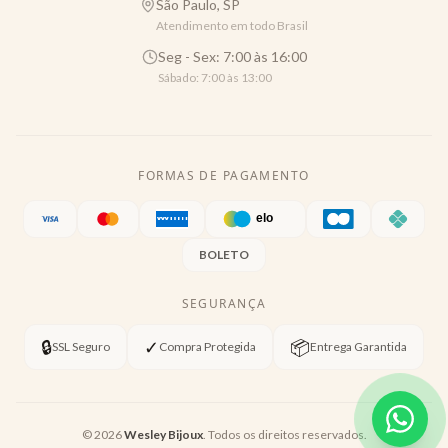
São Paulo, SP
Atendimento em todo Brasil
Seg - Sex: 7:00 às 16:00
Sábado: 7:00 às 13:00
FORMAS DE PAGAMENTO
BOLETO
SEGURANÇA
🔒
✓
📦
SSL Seguro
Compra Protegida
Entrega Garantida
©
2026
Wesley Bijoux
. Todos os direitos reservados.